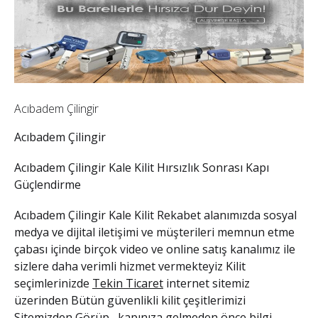
Acıbadem Çilingir
Acıbadem Çilingir
Acıbadem Çilingir Kale Kilit
Hırsızlık Sonrası Kapı
Güçlendirme
Acıbadem Çilingir Kale Kilit
Rekabet alanımızda sosyal
medya ve dijital iletişimi ve müşterileri memnun etme
çabası içinde birçok video ve online satış kanalımız ile
sizlere daha verimli hizmet vermekteyiz Kilit
seçimlerinizde
Tekin Ticaret
internet sitemiz
üzerinden Bütün güvenlikli kilit çeşitlerimizi
Sitemizden Görüp , kapınıza gelmeden önce bilgi