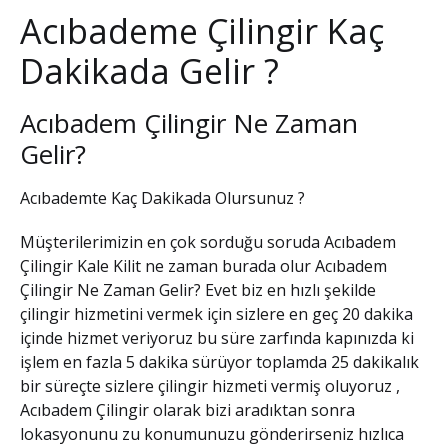
Acıbademe Çilingir Kaç
Dakikada Gelir ?
Acıbadem Çilingir Ne Zaman
Gelir?
Acıbademte Kaç Dakikada Olursunuz ?
Müşterilerimizin en çok sorduğu soruda
Acıbadem
Çilingir Kale Kilit
ne zaman burada olur
Acıbadem
Çilingir Ne Zaman Gelir?
Evet biz en hızlı şekilde
çilingir hizmetini vermek için sizlere en geç 20 dakika
içinde hizmet veriyoruz bu süre zarfında kapınızda ki
işlem en fazla 5 dakika sürüyor toplamda 25 dakikalık
bir süreçte sizlere çilingir hizmeti vermiş oluyoruz ,
Acıbadem Çilingir
olarak bizi aradıktan sonra
lokasyonunu zu konumunuzu gönderirseniz hızlıca