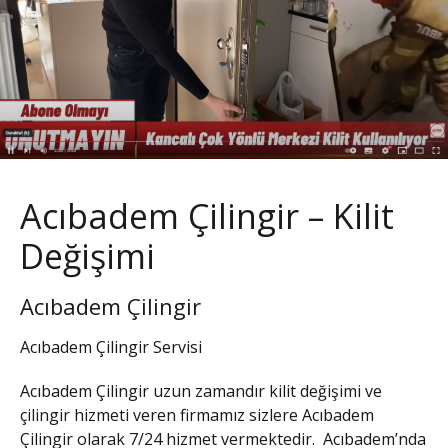
Acıbadem Çilingir – Kilit
Değişimi
Acıbadem Çilingir
Acıbadem Çilingir Servisi
Acıbadem Çilingir
uzun zamandır kilit değişimi ve
çilingir hizmeti veren firmamız sizlere
Acıbadem
Çilingir
olarak 7/24 hizmet vermektedir. Acıbadem’nda