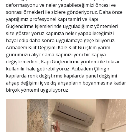
deformasyonu ve neler yapabileceğimizi öncesi ve
sonrası örnekleri ile sizlere gönderiyoruz. Daha önce
yaptığımız profesyonel kapı tamiri ve
Kapı
Güçlendirme
işlemlerinde uyguladığımız yöntemleri
size gösteriyoruz kapınıza neler yapabileceğimizi
hayal edip daha sonra uygulamaya geçe biliyoruz.
Acıbadem Kilit Değişimi Kale Kilit
Bu işlem yarım
günümüzü alıyor ama kapınızı yeni bir kapıya
değiştirmeden ,
Kapı Güçlendirme
yöntemi ile tekrar
kullanılır hale getirebiliyoruz ,
Acıbadem Çilingir
kapılarda renk değiştirme kapılarda panel değişimi
ahşap değişimi iç ve dış ahşapların boyanmasına kadar
birçok yöntemi uyguluyoruz