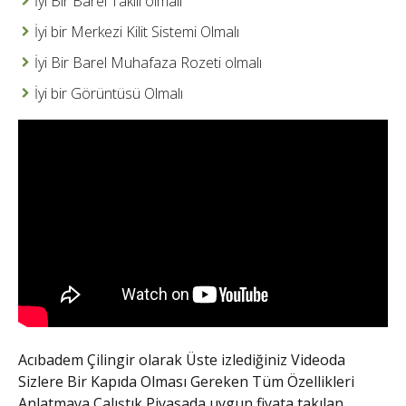
İyi Bir Barel Takılı olmalı
İyi bir Merkezi Kilit Sistemi Olmalı
İyi Bir Barel Muhafaza Rozeti olmalı
İyi bir Görüntüsü Olmalı
Acıbadem Çilingir
olarak Üste izlediğiniz Videoda
Sizlere Bir Kapıda Olması Gereken Tüm Özellikleri
Anlatmaya Çalıştık Piyasada uygun fiyata takılan