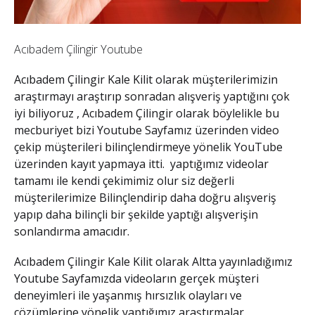
Acıbadem Çilingir Youtube
Acıbadem Çilingir Kale Kilit
olarak müşterilerimizin
araştırmayı araştırıp sonradan alışveriş yaptığını çok
iyi biliyoruz ,
Acıbadem Çilingir
olarak böylelikle bu
mecburiyet bizi
Youtube Sayfa
mız üzerinden video
çekip müşterileri bilinçlendirmeye yönelik YouTube
üzerinden kayıt yapmaya itti. yaptığımız videolar
tamamı ile kendi çekimimiz olur siz değerli
müşterilerimize Bilinçlendirip daha doğru alışveriş
yapıp daha bilinçli bir şekilde yaptığı alışverişin
sonlandırma amacıdır.
Acıbadem Çilingir Kale Kilit
olarak Altta yayınladığımız
Youtube Sayfa
mızda videoların gerçek müşteri
deneyimleri ile yaşanmış hırsızlık olayları ve
çözümlerine yönelik yaptığımız araştırmalar