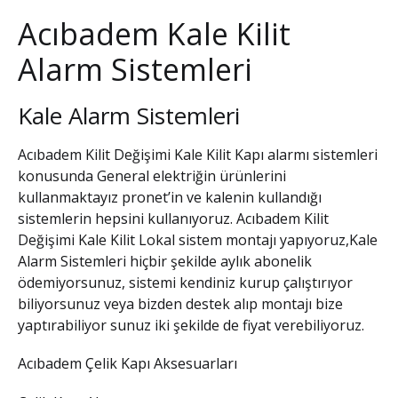
Acıbadem Kale Kilit
Alarm Sistemleri
Kale Alarm Sistemleri
Acıbadem Kilit Değişimi Kale Kilit
Kapı alarmı sistemleri
konusunda General elektriğin ürünlerini
kullanmaktayız pronet’in ve kalenin kullandığı
sistemlerin hepsini kullanıyoruz.
Acıbadem Kilit
Değişimi Kale Kilit
Lokal sistem montajı yapıyoruz,
Kale
Alarm Sistemleri
hiçbir şekilde aylık abonelik
ödemiyorsunuz, sistemi kendiniz kurup çalıştırıyor
biliyorsunuz veya bizden destek alıp montajı bize
yaptırabiliyor sunuz iki şekilde de fiyat verebiliyoruz.
Acıbadem Çelik Kapı Aksesuarları