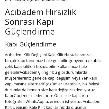
Acıbadem Hırsızlık
Sonrası Kapı
Güçlendirme
Kapı Güçlendirme
Acıbadem Kilit Değişimi Kale Kilit
Hırsızlık sonrası
birçok kapı tanınmaz hale gelebilir gönyeden çıkabilir
çelik kapı kilitleri bozulabilir, kullanılmaz hale
gelebilir
Acıbadem Çilingir
bu gibi durumlarda
müşterilerimiz genelde kapı değişimi veya Yenikapı
yapılmasına alternatif çözümler üretebilir, biz öylesi
durumlarda hemen size kapı değiştirin demiyoruz,
Kapı Güçlendirme
den önce Öncelikle kapıların
fotoğrafını WhatsApp üzerinden istiyoruz,
Acıbadem
Kilit Değişimi Kale Kilit
kapılarınız da oluşmuş