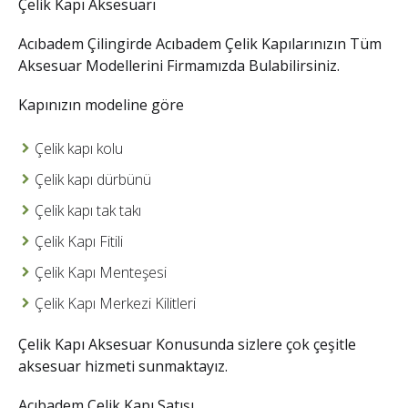
Çelik Kapı Aksesuarı
Acıbadem Çilingir
de Acıbadem Çelik Kapılarınızın Tüm
Aksesuar Modellerini Firmamızda Bulabilirsiniz.
Kapınızın modeline göre
Çelik kapı kolu
Çelik kapı dürbünü
Çelik kapı tak takı
Çelik Kapı Fitili
Çelik Kapı Menteşesi
Çelik Kapı Merkezi Kilitleri
Çelik Kapı Aksesuar
Konusunda sizlere çok çeşitle
aksesuar hizmeti sunmaktayız.
Acıbadem Çelik Kapı Satışı