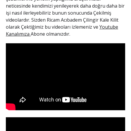
neticesinde kendimizi yenileyerek daha doğru daha bir
işi nasıl ilerleyebiliriz bunun sonucunda Çekilmiş
videolardır. Sizden Ricam
Acıbadem Çilingir Kale Kilit
olarak Çektiğimiz bu videoları izlemeniz ve
Youtube
Kanalımıza
Abone olmanızdır.