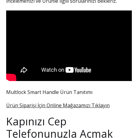
incelemenizi ve Ürünle İlgili sorularınızı bekleriz.
Multlock Smart Handle Ürün Tanıtımı
Ürün Siparişi İçin Online Mağazamızı Tıklayın
Kapınızı Cep
Telefonunuzla Açmak