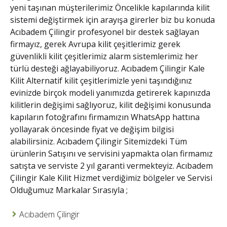
yeni taşınan müşterilerimiz Öncelikle kapılarında kilit
sistemi değiştirmek için arayışa girerler biz bu konuda
Acıbadem Çilingir
profesyonel bir destek sağlayan
firmayız, gerek Avrupa kilit çeşitlerimiz gerek
güvenlikli kilit çeşitlerimiz alarm sistemlerimiz her
türlü desteği ağlayabiliyoruz.
Acıbadem Çilingir Kale
Kilit
Alternatif kilit çeşitlerimizle yeni taşındığınız
evinizde birçok modeli yanımızda getirerek kapınızda
kilitlerin değişimi sağlıyoruz, kilit değişimi konusunda
kapıların fotoğrafını firmamızın WhatsApp hattına
yollayarak öncesinde fiyat ve değişim bilgisi
alabilirsiniz.
Acıbadem Çilingir
Sitemizdeki Tüm
ürünlerin Satışını ve servisini yapmakta olan firmamız
satışta ve serviste 2 yıl garanti vermekteyiz.
Acıbadem
Çilingir Kale Kilit
Hizmet verdiğimiz bölgeler ve Servisi
Olduğumuz Markalar Sırasıyla ;
Acıbadem Çilingir