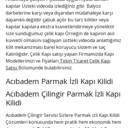
kapılar Üsteki videoda izlediğiniz gibi Balyoz
darbelerine karşı veya dışarıdan müdahaleye karşı
dayanıklı değildir çabuk açılır bu tarz kilitler veya
kapılar kapılara ekstra kuvvetlendirmeye yöneliktir
size sunduğumuz çelik kapı Örneğin de kapının asıl
kuvvetli olmasını sağlayan üstteki videoda anlattığımız
kilit mekanizması barel koruyucu sistem ve saç
Kalınlığıdır.
Çelik Kapı satışı
yapan Firmamızda Kapı
Modellerimizi ve Fiyatları
Tekin Ticaret Çelik Kapı
Satışı
Bölümünde bulabilirsiniz.
Acıbadem Parmak İzli Kapı Kilidi
Acıbadem Çilingir Parmak İzli Kapı
Kilidi
Acıbadem Çilingir
Servisi Sizlere Parmak izli Kapı Kilidi
Çözümleri konusunda hem pratik hem ekonomik hem