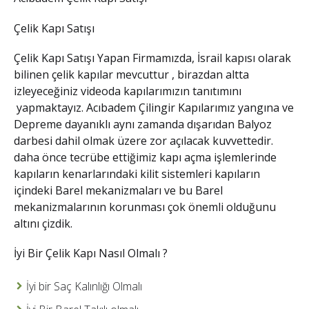
Çelik Kapı Satışı
Çelik Kapı Satışı
Yapan Firmamızda, İsrail kapısı olarak
bilinen çelik kapılar mevcuttur , birazdan altta
izleyeceğiniz videoda kapılarımızın tanıtımını
yapmaktayız.
Acıbadem Çilingir
Kapılarımız yangına ve
Depreme dayanıklı aynı zamanda dışarıdan Balyoz
darbesi dahil olmak üzere zor açılacak kuvvettedir.
daha önce tecrübe ettiğimiz kapı açma işlemlerinde
kapıların kenarlarındaki kilit sistemleri kapıların
içindeki Barel mekanizmaları ve bu Barel
mekanizmalarının korunması çok önemli olduğunu
altını çizdik.
İyi Bir Çelik Kapı Nasıl Olmalı ?
İyi bir Saç Kalınlığı Olmalı