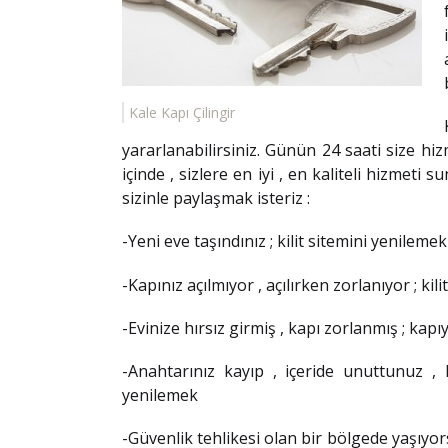
Kale Kapı Çilingir
yararlanabilirsiniz. Günün 24 saati size h
içinde , sizlere en iyi , en kaliteli hizmeti 
sizinle paylaşmak isteriz :
-Yeni eve taşındınız ; kilit sitemini yenileme
-Kapınız açılmıyor , açılırken zorlanıyor ; ki
-Evinize hırsız girmiş , kapı zorlanmış ; kapı
-Anahtarınız kayıp , içeride unuttunuz , 
yenilemek
-Güvenlik tehlikesi olan bir bölgede yaşıyor