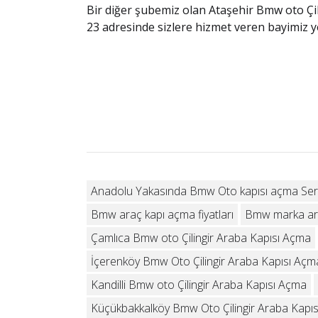
Bir diğer şubemiz olan Ataşehir Bmw oto Çi
23 adresinde sizlere hizmet veren bayimiz ye
Anadolu Yakasında Bmw Oto kapısı açma Serv
Bmw araç kapı açma fiyatları
Bmw marka araç
Çamlıca Bmw oto Çilingir Araba Kapısı Açma
İçerenköy Bmw Oto Çilingir Araba Kapısı Açm
Kandilli Bmw oto Çilingir Araba Kapısı Açma
Küçükbakkalköy Bmw Oto Çilingir Araba Kapı