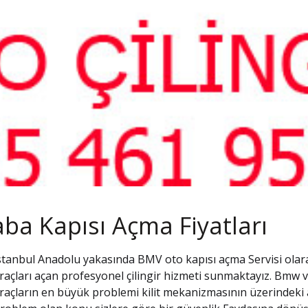
ba Kapısı Açma Fiyatları
stanbul Anadolu yakasında BMV oto kapısı açma Servisi olara
raçları açan profesyonel çilingir hizmeti sunmaktayız. Bmw
raçların en büyük problemi kilit mekanizmasının üzerindeki a