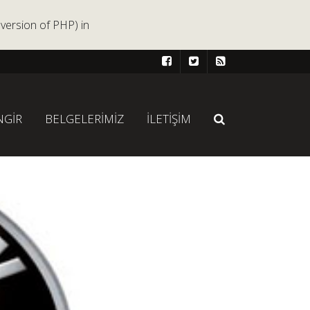
version of PHP) in
NGİR
BELGELERİMİZ
İLETİŞİM