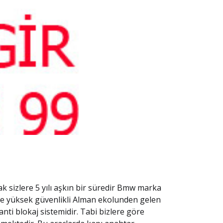
k sizlere 5 yılı aşkın bir süredir Bmw marka
 ve yüksek güvenlikli Alman ekolunden gelen
nti blokaj sistemidir. Tabi bizlere göre