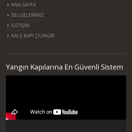
ANA SAYFA
BELGELERİMİZ
İLETİŞİM
KALE KAPI ÇİLİNGİR
Yangın Kapılarına En Güvenli Sistem
Video
oynatıcı