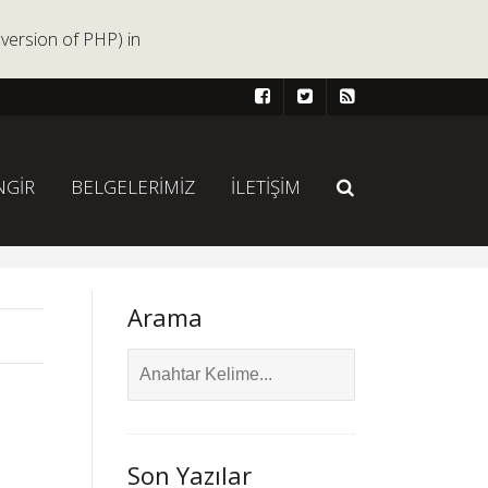
version of PHP) in
NGİR
BELGELERİMİZ
İLETİŞİM
Arama
Son Yazılar