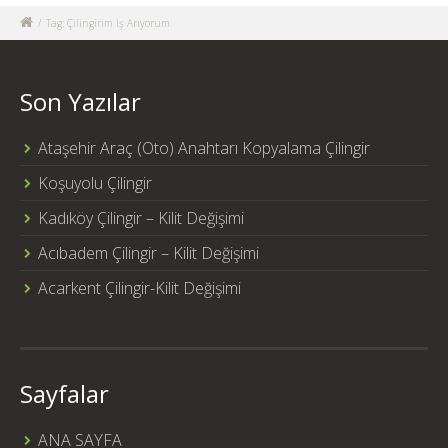
/
Tag: Çilingirim İş Arıyorum
Son Yazılar
Ataşehir Araç (Oto) Anahtarı Kopyalama Çilingir
Koşuyolu Çilingir
Kadıköy Çilingir – Kilit Değişimi
Acıbadem Çilingir – Kilit Değişimi
Acarkent Çilingir-Kilit Değişimi
Sayfalar
ANA SAYFA