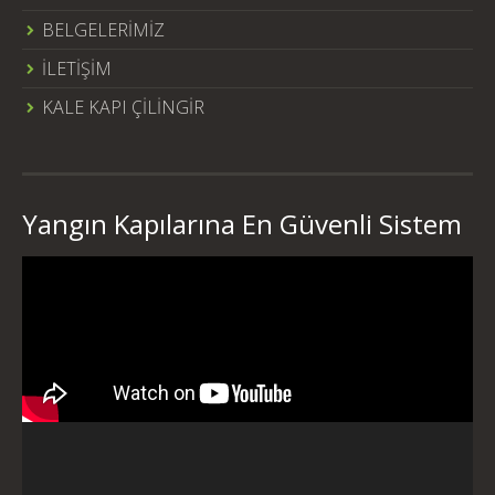
BELGELERİMİZ
İLETİŞİM
KALE KAPI ÇİLİNGİR
Yangın Kapılarına En Güvenli Sistem
Video
oynatıcı