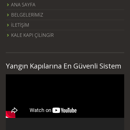
ANA SAYFA
BELGELERİMİZ
İLETİŞİM
KALE KAPI ÇİLİNGİR
Yangın Kapılarına En Güvenli Sistem
Video
oynatıcı