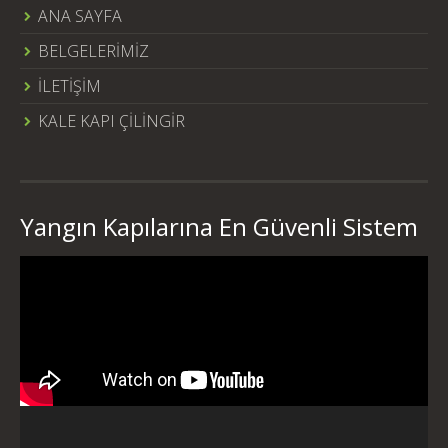
ANA SAYFA
BELGELERİMİZ
İLETİŞİM
KALE KAPI ÇİLİNGİR
Yangın Kapılarına En Güvenli Sistem
Video
oynatıcı